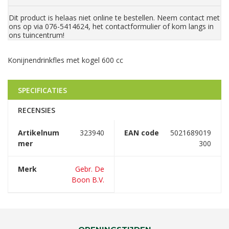
Dit product is helaas niet online te bestellen. Neem contact met
ons op via 076-5414624, het contactformulier of kom langs in
ons tuincentrum!
Konijnendrinkfles met kogel 600 cc
SPECIFICATIES
RECENSIES
Artikelnum
323940
EAN code
5021689019
mer
300
Merk
Gebr. De
Boon B.V.