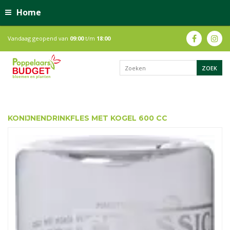
Home
Vandaag geopend van
09:00
t/m
18:00
KONIJNENDRINKFLES MET KOGEL 600 CC