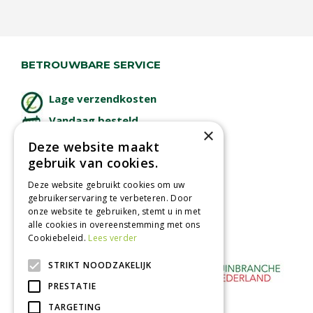
BETROUWBARE SERVICE
Lage verzendkosten
Vandaag besteld
×
binnen 2 dagen ophalen!
Deze website maakt
Afhalen in tuincentrum
gebruik van cookies.
Betaal veilig
Deze website gebruikt cookies om uw
met iDeal - Wero
gebruikerservaring te verbeteren. Door
onze website te gebruiken, stemt u in met
alle cookies in overeenstemming met ons
Cookiebeleid.
Lees verder
STRIKT NOODZAKELIJK
PRESTATIE
TARGETING