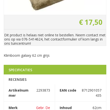
€
17
,
50
Dit product is helaas niet online te bestellen. Neem contact met
ons op via 076-5414624, het contactformulier of kom langs in
ons tuincentrum!
Klimboom galaxy 62 cm grijs
SPECIFICATIES
RECENSIES
Artikelnum
2293873
EAN code
8712901057
mer
435
Merk
Gebr. De
Inhoud
62cm