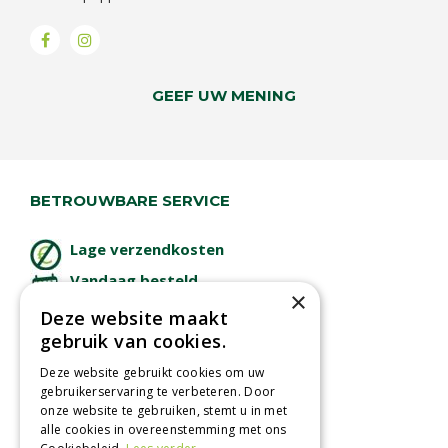
GEEF UW MENING
BETROUWBARE SERVICE
Lage verzendkosten
Vandaag besteld
×
binnen 2 dagen ophalen!
Deze website maakt
Afhalen in tuincentrum
gebruik van cookies.
Betaal veilig
Deze website gebruikt cookies om uw
met iDeal - Wero
gebruikerservaring te verbeteren. Door
onze website te gebruiken, stemt u in met
alle cookies in overeenstemming met ons