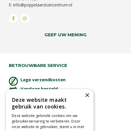
E:
info@poppelaarstuincentrum.nl
GEEF UW MENING
BETROUWBARE SERVICE
Lage verzendkosten
Vandaag besteld
×
binnen 2 dagen ophalen!
Deze website maakt
Afhalen in tuincentrum
gebruik van cookies.
Betaal veilig
Deze website gebruikt cookies om uw
met iDeal - Wero
gebruikerservaring te verbeteren. Door
onze website te gebruiken, stemt u in met