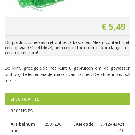
€
5
,
49
Dit product is helaas niet online te bestellen. Neem contact met
ons op via 076-5414624, het contactformulier of kom langs in
ons tuincentrum!
De klim, groeigeleide net kunt u gebruiken om de gewassen
omhoog te leiden via de mazen van het net. De afmeting is 5x2
meter.
SPECIFICATIES
RECENSIES
Artikelnum
2597296
EAN code
8712448421
mer
010