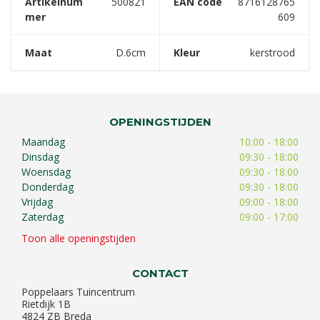
Artikelnum
500821
EAN code
8716128765
mer
609
Maat
D.6cm
Kleur
kerstrood
OPENINGSTIJDEN
Maandag
10:00 - 18:00
Dinsdag
09:30 - 18:00
Woensdag
09:30 - 18:00
Donderdag
09:30 - 18:00
Vrijdag
09:00 - 18:00
Zaterdag
09:00 - 17:00
Toon alle openingstijden
CONTACT
Poppelaars Tuincentrum
Rietdijk 1B
4824 ZB Breda