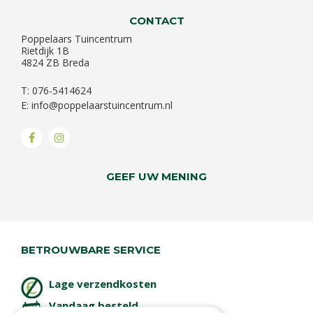
CONTACT
Poppelaars Tuincentrum
Rietdijk 1B
4824 ZB Breda
T: 076-5414624
E:
info@poppelaarstuincentrum.nl
GEEF UW MENING
BETROUWBARE SERVICE
Lage verzendkosten
Vandaag besteld