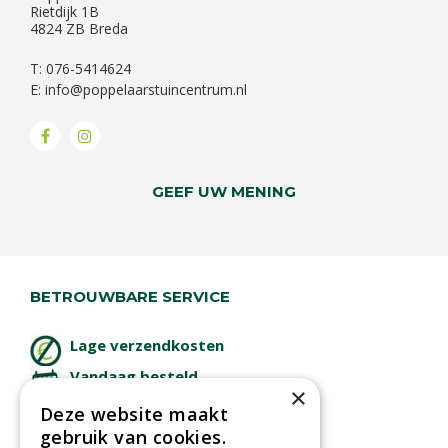
Rietdijk 1B
4824 ZB Breda
T: 076-5414624
E:
info@poppelaarstuincentrum.nl
GEEF UW MENING
BETROUWBARE SERVICE
Lage verzendkosten
Vandaag besteld
×
binnen 2 dagen ophalen!
Deze website maakt
Afhalen in tuincentrum
gebruik van cookies.