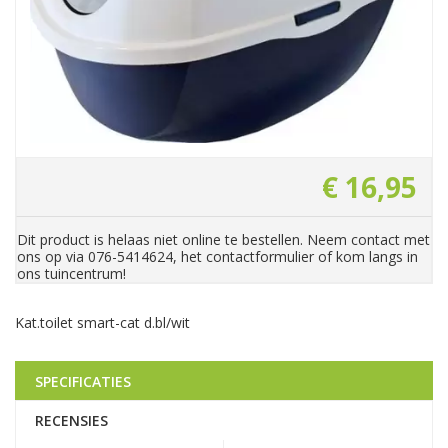
€
16
,
95
Dit product is helaas niet online te bestellen. Neem contact met
ons op via 076-5414624, het contactformulier of kom langs in
ons tuincentrum!
Kat.toilet smart-cat d.bl/wit
SPECIFICATIES
RECENSIES