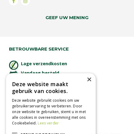
GEEF UW MENING
BETROUWBARE SERVICE
Lage verzendkosten
Vandaag besteld
×
binnen 2 dagen ophalen!
Deze website maakt
Afhalen in tuincentrum
gebruik van cookies.
Betaal veilig
Deze website gebruikt cookies om uw
met iDeal - Wero
gebruikerservaring te verbeteren. Door
onze website te gebruiken, stemt u in met
alle cookies in overeenstemming met ons
Cookiebeleid.
Lees verder