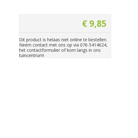
€
9
,
85
Dit product is helaas niet online te bestellen.
Neem contact met ons op via 076-5414624,
het contactformulier of kom langs in ons
tuincentrum!