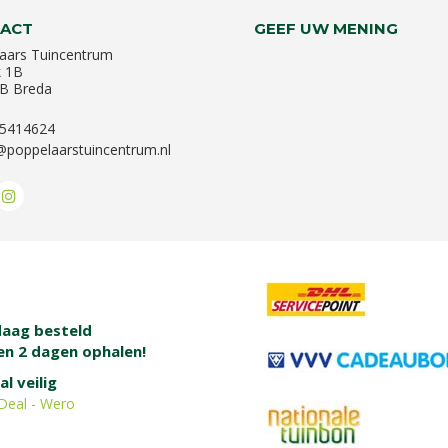
ACT
GEEF UW MENING
aars Tuincentrum
k 1B
B Breda
-5414624
@poppelaarstuincentrum.nl
aag besteld
en 2 dagen ophalen!
al veilig
Deal - Wero