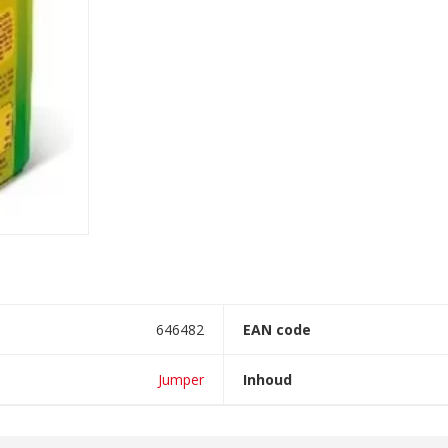
646482
EAN code
Jumper
Inhoud