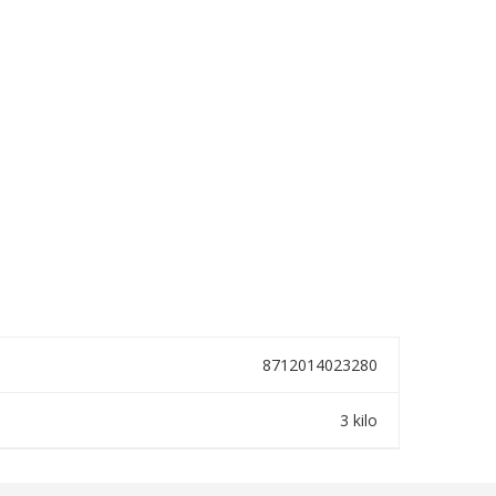
8712014023280
3 kilo