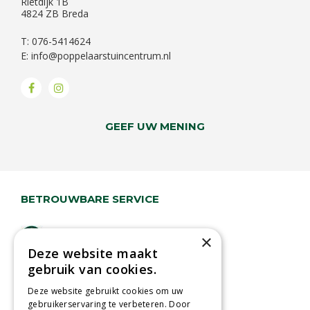
Rietdijk 1B
4824 ZB Breda
T: 076-5414624
E:
info@poppelaarstuincentrum.nl
GEEF UW MENING
BETROUWBARE SERVICE
Lage verzendkosten
×
Deze website maakt
Vandaag besteld
gebruik van cookies.
binnen 2 dagen ophalen!
Afhalen in tuincentrum
Deze website gebruikt cookies om uw
gebruikerservaring te verbeteren. Door