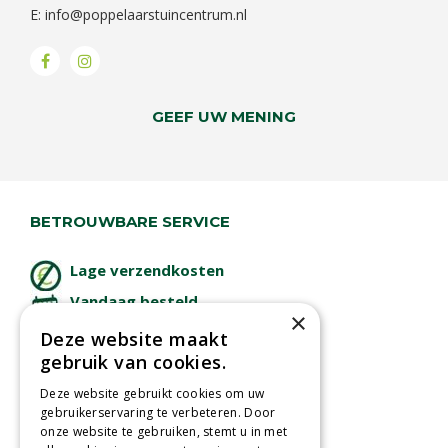
E:
info@poppelaarstuincentrum.nl
GEEF UW MENING
BETROUWBARE SERVICE
Lage verzendkosten
Vandaag besteld
×
binnen 2 dagen ophalen!
Deze website maakt
Afhalen in tuincentrum
gebruik van cookies.
Betaal veilig
Deze website gebruikt cookies om uw
met iDeal - Wero
gebruikerservaring te verbeteren. Door
onze website te gebruiken, stemt u in met