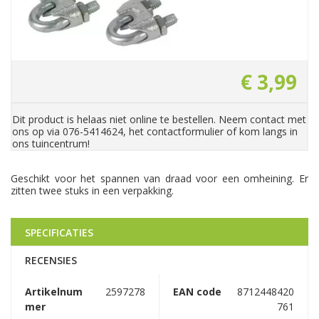
€
3
,
99
Dit product is helaas niet online te bestellen. Neem contact met
ons op via 076-5414624, het contactformulier of kom langs in
ons tuincentrum!
Geschikt voor het spannen van draad voor een omheining. Er
zitten twee stuks in een verpakking.
SPECIFICATIES
RECENSIES
Artikelnum
2597278
EAN code
8712448420
mer
761