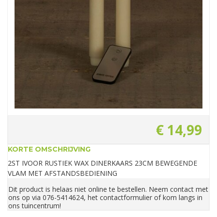
€
14
,
99
KORTE OMSCHRIJVING
2ST IVOOR RUSTIEK WAX DINERKAARS 23CM BEWEGENDE
VLAM MET AFSTANDSBEDIENING
Dit product is helaas niet online te bestellen. Neem contact met
ons op via 076-5414624, het contactformulier of kom langs in
ons tuincentrum!