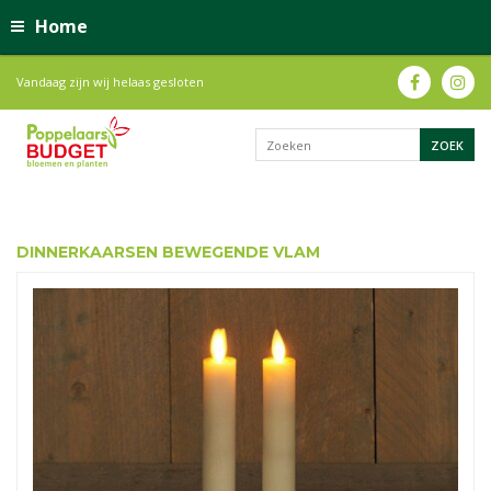
Home
Vandaag zijn wij helaas gesloten
DINNERKAARSEN BEWEGENDE VLAM