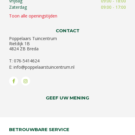
Vrijdag
09:00 - 18:00
Zaterdag
09:00 - 17:00
Toon alle openingstijden
CONTACT
Poppelaars Tuincentrum
Rietdijk 1B
4824 ZB Breda
T: 076-5414624
E:
info@poppelaarstuincentrum.nl
GEEF UW MENING
BETROUWBARE SERVICE