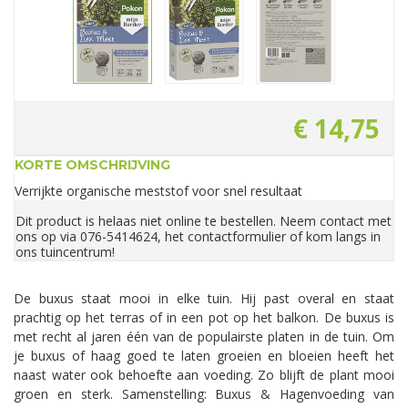
€
14
,
75
KORTE OMSCHRIJVING
Verrijkte organische meststof voor snel resultaat
Dit product is helaas niet online te bestellen. Neem contact met
ons op via 076-5414624, het contactformulier of kom langs in
ons tuincentrum!
De buxus staat mooi in elke tuin. Hij past overal en staat
prachtig op het terras of in een pot op het balkon. De buxus is
met recht al jaren één van de populairste platen in de tuin. Om
je buxus of haag goed te laten groeien en bloeien heeft het
naast water ook behoefte aan voeding. Zo blijft de plant mooi
groen en sterk. Samenstelling: Buxus & Hagenvoeding van