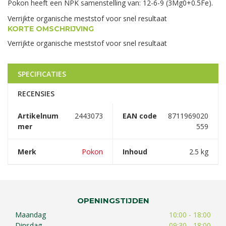
Pokon heeft een NPK samenstelling van: 12-6-9 (3Mg0+0.5Fe).
Verrijkte organische meststof voor snel resultaat
KORTE OMSCHRIJVING
Verrijkte organische meststof voor snel resultaat
SPECIFICATIES
RECENSIES
Artikelnum
2443073
EAN code
8711969020
mer
559
Merk
Pokon
Inhoud
2.5 kg
OPENINGSTIJDEN
Maandag
10:00 - 18:00
Dinsdag
09:30 - 18:00