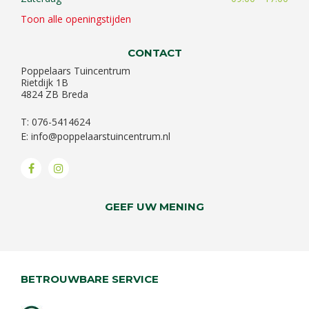
Toon alle openingstijden
CONTACT
Poppelaars Tuincentrum
Rietdijk 1B
4824 ZB Breda
T: 076-5414624
E:
info@poppelaarstuincentrum.nl
GEEF UW MENING
BETROUWBARE SERVICE