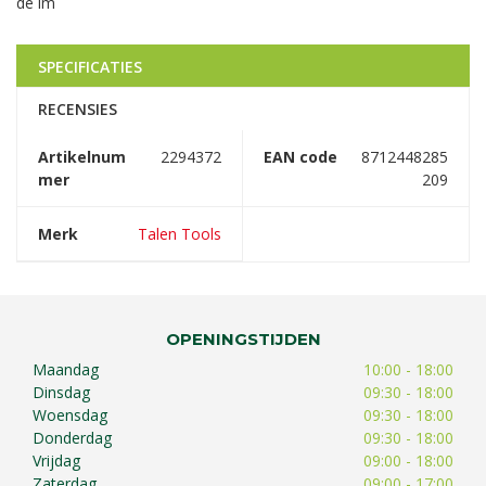
de im
SPECIFICATIES
RECENSIES
Artikelnum
2294372
EAN code
8712448285
mer
209
Merk
Talen Tools
OPENINGSTIJDEN
Maandag
10:00 - 18:00
Dinsdag
09:30 - 18:00
Woensdag
09:30 - 18:00
Donderdag
09:30 - 18:00
Vrijdag
09:00 - 18:00
Zaterdag
09:00 - 17:00