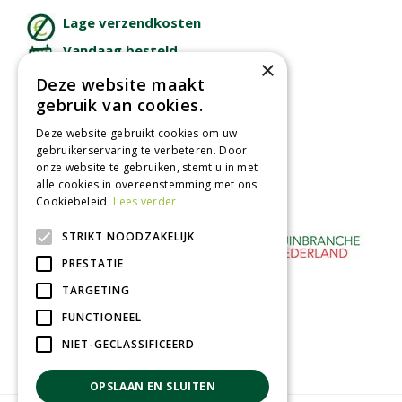
Lage verzendkosten
Vandaag besteld
×
binnen 2 dagen ophalen!
Deze website maakt
Afhalen in tuincentrum
gebruik van cookies.
Betaal veilig
Deze website gebruikt cookies om uw
met iDeal - Wero
gebruikerservaring te verbeteren. Door
onze website te gebruiken, stemt u in met
alle cookies in overeenstemming met ons
Cookiebeleid.
Lees verder
STRIKT NOODZAKELIJK
PRESTATIE
TARGETING
FUNCTIONEEL
NIET-GECLASSIFICEERD
OPSLAAN EN SLUITEN