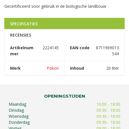
Gecertificeerd voor gebruik in de biologische landbouw
SPECIFICATIES
RECENSIES
Artikelnum
2224145
EAN code
8711969013
mer
544
Merk
Pokon
Inhoud
20 liter
OPENINGSTIJDEN
Maandag
10:00 - 18:00
Dinsdag
09:30 - 18:00
Woensdag
09:30 - 18:00
Donderdag
09:30 - 18:00
Vrijdag
09:00 - 18:00