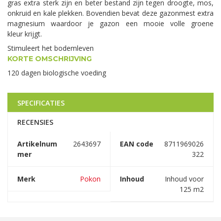
gras extra sterk zijn en beter bestand zijn tegen droogte, mos,
onkruid en kale plekken. Bovendien bevat deze gazonmest extra
magnesium waardoor je gazon een mooie volle groene
kleur krijgt.
Stimuleert het bodemleven
KORTE OMSCHRIJVING
120 dagen biologische voeding
SPECIFICATIES
RECENSIES
Artikelnum
2643697
EAN code
8711969026
mer
322
Merk
Pokon
Inhoud
Inhoud voor
125 m2