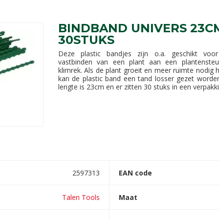
BINDBAND UNIVERS 23C
30STUKS
Deze plastic bandjes zijn o.a. geschikt voo
vastbinden van een plant aan een plantenste
klimrek. Als de plant groeit en meer ruimte nodig h
kan de plastic band een tand losser gezet worde
lengte is 23cm en er zitten 30 stuks in een verpakk
2597313
EAN code
Talen Tools
Maat