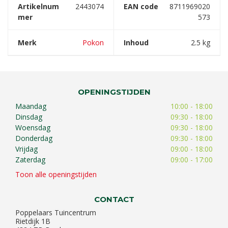
Artikelnum
2443074
EAN code
8711969020
mer
573
Merk
Pokon
Inhoud
2.5 kg
OPENINGSTIJDEN
Maandag
10:00 - 18:00
Dinsdag
09:30 - 18:00
Woensdag
09:30 - 18:00
Donderdag
09:30 - 18:00
Vrijdag
09:00 - 18:00
Zaterdag
09:00 - 17:00
Toon alle openingstijden
CONTACT
Poppelaars Tuincentrum
Rietdijk 1B