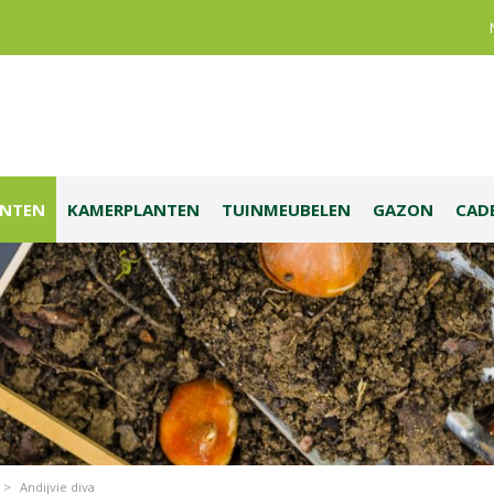
ANTEN
KAMERPLANTEN
TUINMEUBELEN
GAZON
CAD
>
Andijvie diva