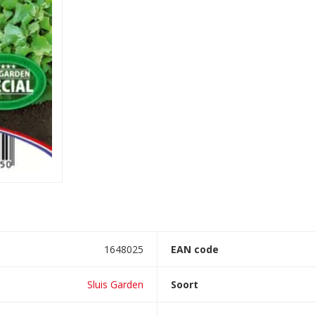
1648025
EAN code
Sluis Garden
Soort