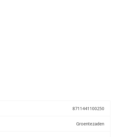
8711441100250
Groentezaden