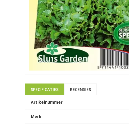
SPECIFICATIES
RECENSIES
Artikelnummer
Merk