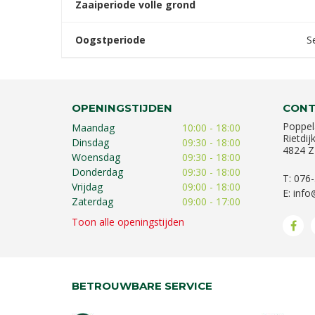
Zaaiperiode volle grond
Oogstperiode
S
OPENINGSTIJDEN
CONT
Poppel
Maandag
10:00 - 18:00
Rietdij
Dinsdag
09:30 - 18:00
4824 Z
Woensdag
09:30 - 18:00
Donderdag
09:30 - 18:00
T: 076
Vrijdag
09:00 - 18:00
E:
info
Zaterdag
09:00 - 17:00
Toon alle openingstijden
BETROUWBARE SERVICE