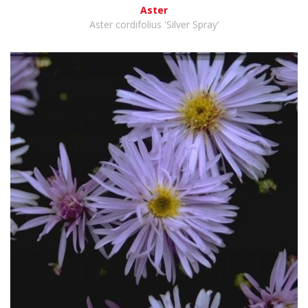
Aster
Aster cordifolius 'Silver Spray'