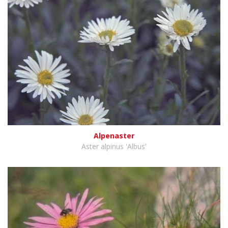
Alpenaster
Aster alpinus 'Albus'