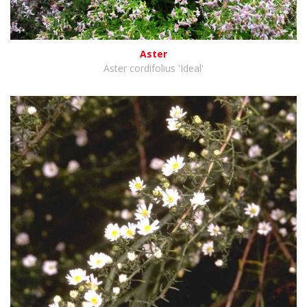
Aster
Aster cordifolius 'Ideal'