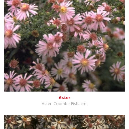
Aster
Aster 'Coombe Fishacre'