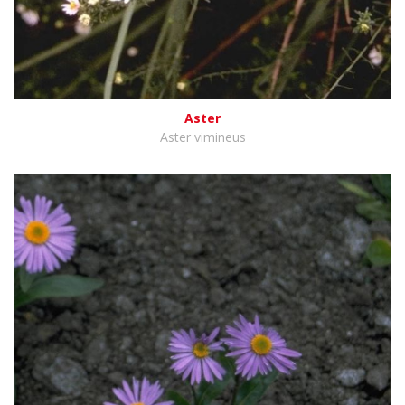
Aster
Aster vimineus