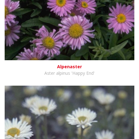
Alpenaster
Aster alpinus 'Happy End'