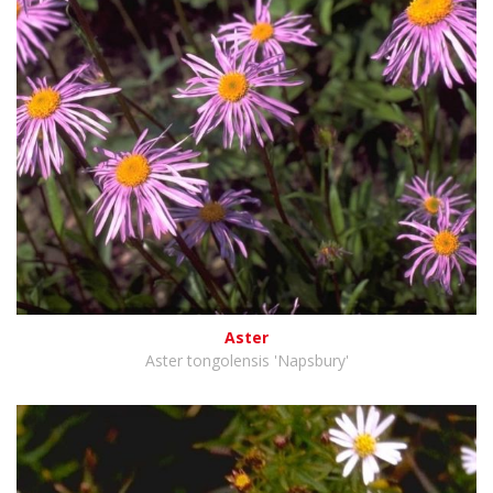
Aster
Aster tongolensis 'Napsbury'