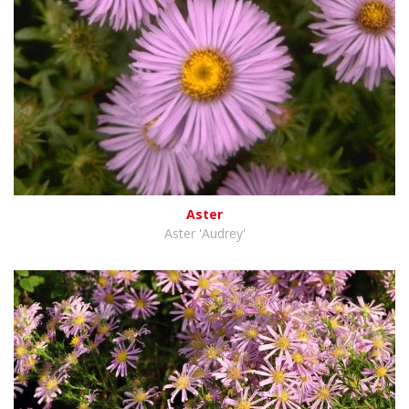
Aster
Aster 'Audrey'