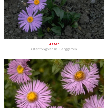
Aster
Aster tongolensis 'Berggarten'