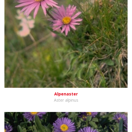
Alpenaster
Aster alpinus