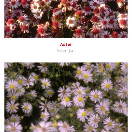
Aster
Aster 'Jan'