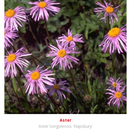
Aster
Aster tongolensis 'Napsbury'