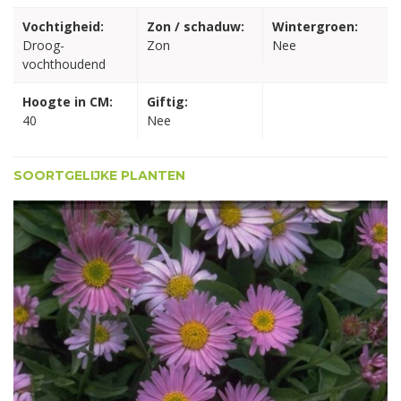
Vochtigheid:
Zon / schaduw:
Wintergroen:
Droog-
Zon
Nee
vochthoudend
Hoogte in CM:
Giftig:
40
Nee
SOORTGELIJKE PLANTEN