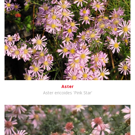
Aster
Aster ericoides 'Pink Star'