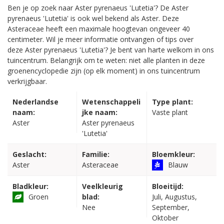
Ben je op zoek naar Aster pyrenaeus 'Lutetia'? De Aster
pyrenaeus 'Lutetia' is ook wel bekend als Aster. Deze
Asteraceae heeft een maximale hoogtevan ongeveer 40
centimeter. Wil je meer informatie ontvangen of tips over
deze Aster pyrenaeus 'Lutetia'? Je bent van harte welkom in ons
tuincentrum. Belangrijk om te weten: niet alle planten in deze
groenencyclopedie zijn (op elk moment) in ons tuincentrum
verkrijgbaar.
Nederlandse
Wetenschappeli
Type plant:
naam:
jke naam:
Vaste plant
Aster
Aster pyrenaeus
'Lutetia'
Geslacht:
Familie:
Bloemkleur:
Aster
Asteraceae
Blauw
Bladkleur:
Veelkleurig
Bloeitijd:
Groen
blad:
Juli, Augustus,
Nee
September,
Oktober