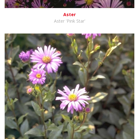
Aster
Aster 'Pink Star'