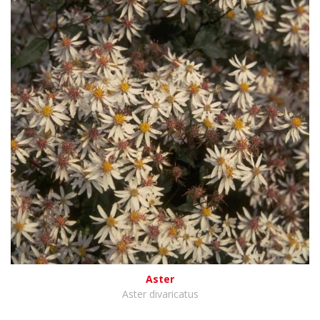
Aster
Aster divaricatus