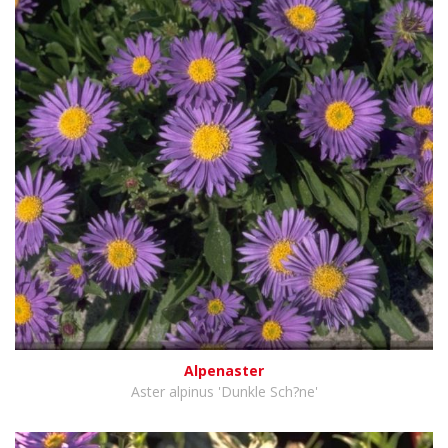
Alpenaster
Aster alpinus 'Dunkle Sch?ne'