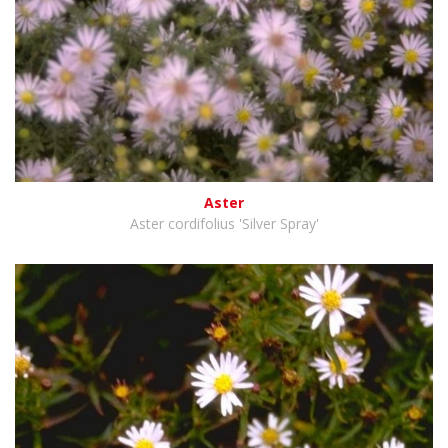
Aster
Aster cordifolius 'Silver Spray'