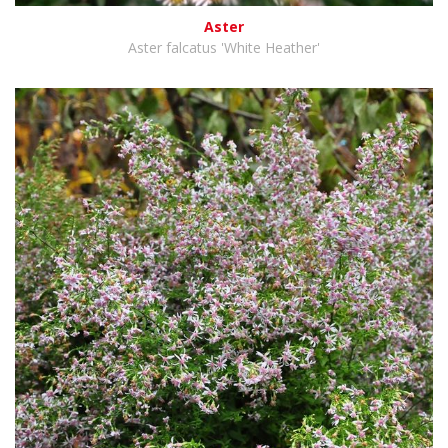
Aster
Aster falcatus 'White Heather'