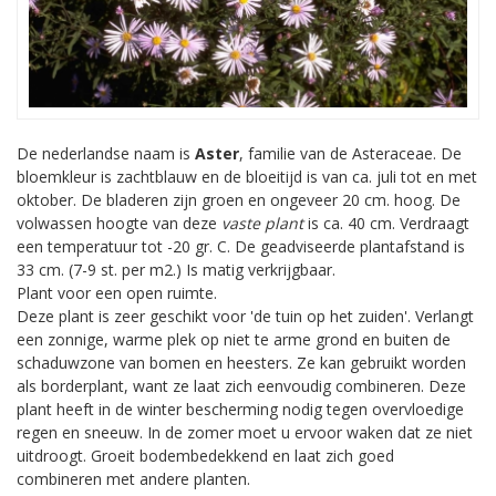
De nederlandse naam is
Aster
, familie van de Asteraceae. De
bloemkleur is zachtblauw en de bloeitijd is van ca. juli tot en met
oktober. De bladeren zijn groen en ongeveer 20 cm. hoog. De
volwassen hoogte van deze
vaste plant
is ca. 40 cm. Verdraagt
een temperatuur tot -20 gr. C. De geadviseerde plantafstand is
33 cm. (7-9 st. per m2.) Is matig verkrijgbaar.
Plant voor een open ruimte.
Deze plant is zeer geschikt voor 'de tuin op het zuiden'. Verlangt
een zonnige, warme plek op niet te arme grond en buiten de
schaduwzone van bomen en heesters. Ze kan gebruikt worden
als borderplant, want ze laat zich eenvoudig combineren. Deze
plant heeft in de winter bescherming nodig tegen overvloedige
regen en sneeuw. In de zomer moet u ervoor waken dat ze niet
uitdroogt. Groeit bodembedekkend en laat zich goed
combineren met andere planten.