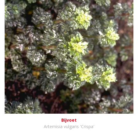
Bijvoet
Artemisia vulgaris 'Crispa'