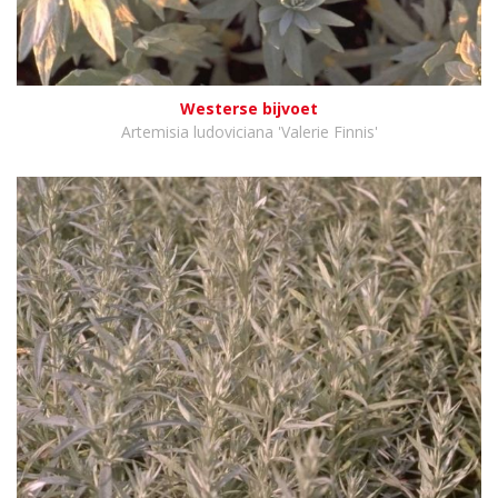
Westerse bijvoet
Artemisia ludoviciana 'Valerie Finnis'