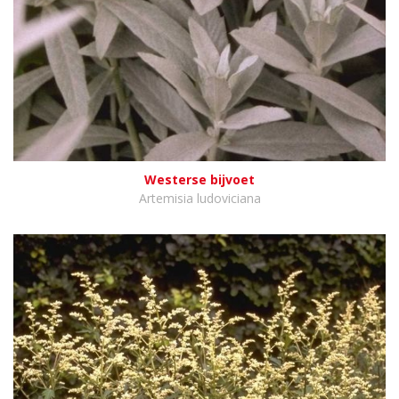
Westerse bijvoet
Artemisia ludoviciana