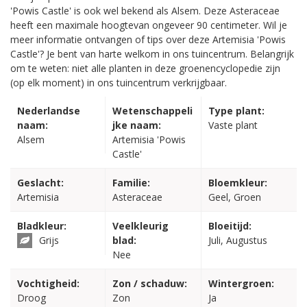
'Powis Castle' is ook wel bekend als Alsem. Deze Asteraceae
heeft een maximale hoogtevan ongeveer 90 centimeter. Wil je
meer informatie ontvangen of tips over deze Artemisia 'Powis
Castle'? Je bent van harte welkom in ons tuincentrum. Belangrijk
om te weten: niet alle planten in deze groenencyclopedie zijn
(op elk moment) in ons tuincentrum verkrijgbaar.
Nederlandse
Wetenschappeli
Type plant:
naam:
jke naam:
Vaste plant
Alsem
Artemisia 'Powis
Castle'
Geslacht:
Familie:
Bloemkleur:
Artemisia
Asteraceae
Geel, Groen
Bladkleur:
Veelkleurig
Bloeitijd:
Grijs
blad:
Juli, Augustus
Nee
Vochtigheid:
Zon / schaduw:
Wintergroen:
Droog
Zon
Ja