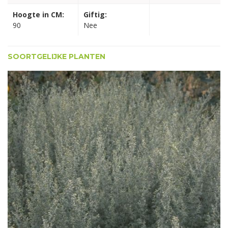
Hoogte in CM:
Giftig:
90
Nee
SOORTGELIJKE PLANTEN