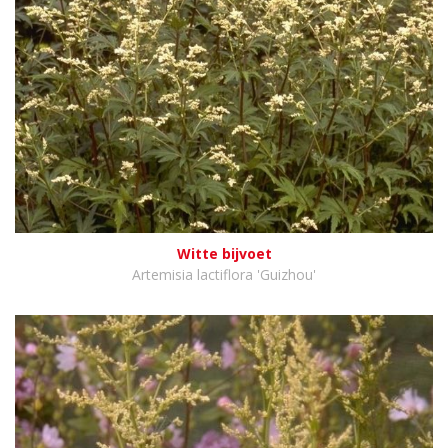
Witte bijvoet
Artemisia lactiflora 'Guizhou'