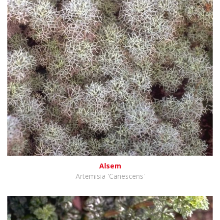
Alsem
Artemisia 'Canescens'