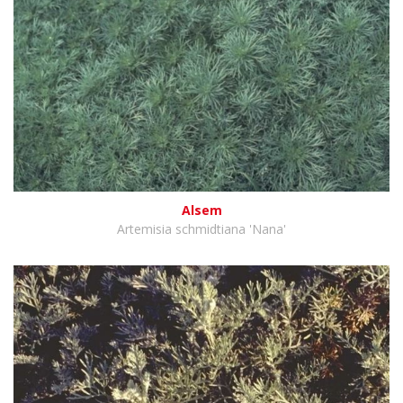
Alsem
Artemisia schmidtiana 'Nana'