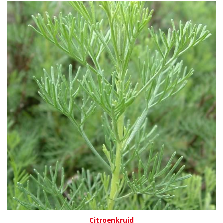
Citroenkruid