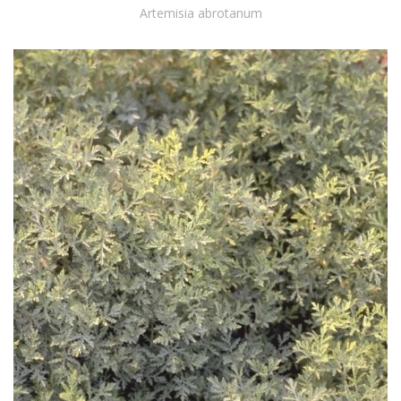
Artemisia abrotanum