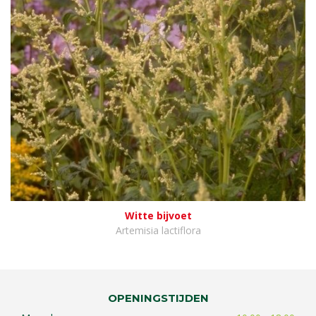
Witte bijvoet
Artemisia lactiflora
OPENINGSTIJDEN