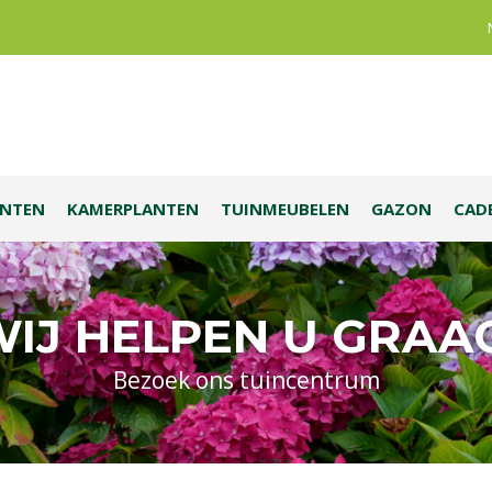
ANTEN
KAMERPLANTEN
TUINMEUBELEN
GAZON
CAD
IJ HELPEN U GRAA
Bezoek ons tuincentrum