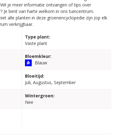
Wil je meer informatie ontvangen of tips over
t'? Je bent van harte welkom in ons tuincentrum.
iet alle planten in deze groenencyclopedie zijn (op elk
rum verkrijgbaar.
Type plant:
Vaste plant
Bloemkleur:
Blauw
Bloeitijd:
Juli, Augustus, September
Wintergroen:
Nee