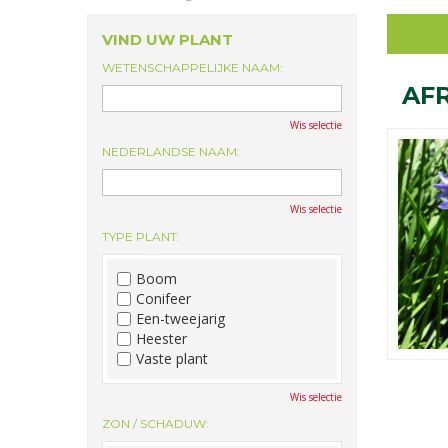
VIND UW PLANT
WETENSCHAPPELIJKE NAAM:
AFR
Wis selectie
NEDERLANDSE NAAM:
Wis selectie
TYPE PLANT:
Boom
Conifeer
Een-tweejarig
Heester
Vaste plant
Wis selectie
ZON / SCHADUW: