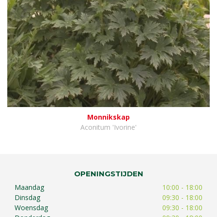
Monnikskap
Aconitum 'Ivorine'
OPENINGSTIJDEN
Maandag
10:00 - 18:00
Dinsdag
09:30 - 18:00
Woensdag
09:30 - 18:00