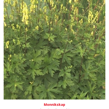
Monnikskap