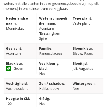
weten: niet alle planten in deze groenencyclopedie zijn (op elk
moment) in ons tuincentrum verkrijgbaar.
Nederlandse
Wetenschappeli
Type plant:
naam:
jke naam:
Vaste plant
Monnikskap
Aconitum
'Bressingham
Spire'
Geslacht:
Familie:
Bloemkleur:
Aconitum
Ranunculaceae
Blauw, Paars
Bladkleur:
Veelkleurig
Bloeitijd:
Groen
blad:
Juli, Augustus
Nee
Vochtigheid:
Zon / schaduw:
Wintergroen:
Vochthoudend
Halfschaduw
Nee
Hoogte in CM:
Giftig:
100
Nee