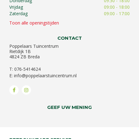
Donderdag
09:30 - 18:00
Vrijdag
09:00 - 18:00
Zaterdag
09:00 - 17:00
Toon alle openingstijden
CONTACT
Poppelaars Tuincentrum
Rietdijk 1B
4824 ZB Breda
T: 076-5414624
E:
info@poppelaarstuincentrum.nl
GEEF UW MENING