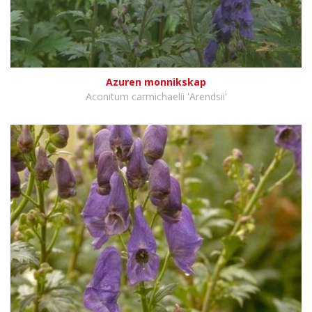
Azuren monnikskap
Aconitum carmichaelii 'Arendsii'