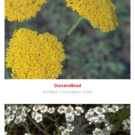
Duizendblad
Achillea 'Coronation Gold'