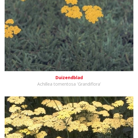
Duizendblad
Achillea tomentosa 'Grandiflora'