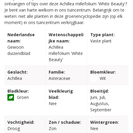
ontvangen of tips over deze Achillea millefolium 'White Beauty'?
Je bent van harte welkom in ons tuincentrum. Belangrijk om te
weten: niet alle planten in deze groenencyclopedie zijn (op elk
moment) in ons tuincentrum verkrijgbaar.
Nederlandse
Wetenschappeli
Type plant:
naam:
jke naam:
Vaste plant
Gewoon
Achillea
duizendblad
millefolium 'White
Beauty'
Geslacht:
Familie:
Bloemkleur:
Achillea
Asteraceae
Wit
Bladkleur:
Veelkleurig
Bloeitijd:
Groen
blad:
Juni, Juli,
Nee
Augustus,
September
Vochtigheid:
Zon / schaduw:
Wintergroen:
Droog
Zon
Nee