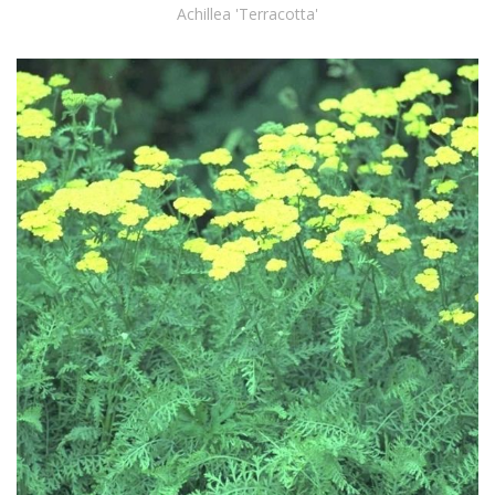
Achillea 'Terracotta'