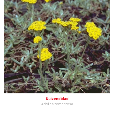
Duizendblad
Achillea tomentosa