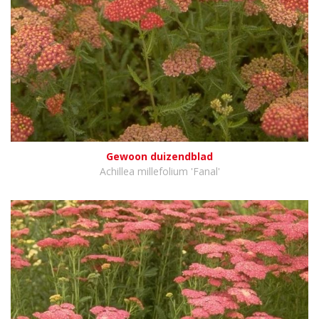
Gewoon duizendblad
Achillea millefolium 'Fanal'