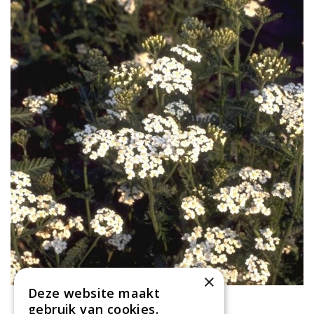
×
Deze website maakt
Gewoon duizendblad
gebruik van cookies.