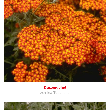
Duizendblad
Achillea 'Feuerland'