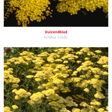
Duizendblad
Achillea 'Credo'