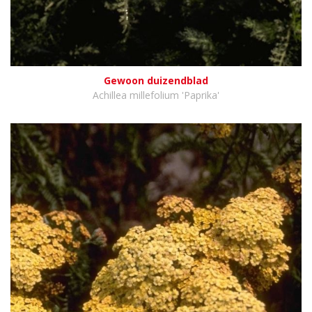
Gewoon duizendblad
Achillea millefolium 'Paprika'