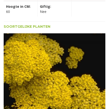
Hoogte in CM:
Giftig:
60
Nee
SOORTGELIJKE PLANTEN