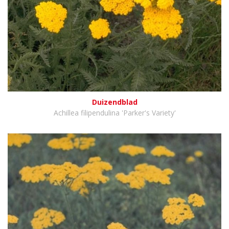
Duizendblad
Achillea filipendulina 'Parker's Variety'