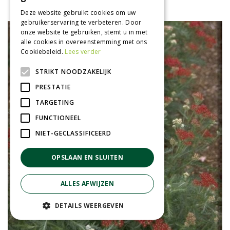
Achillea millefolium
Deze website gebruikt cookies om uw
gebruikerservaring te verbeteren. Door
onze website te gebruiken, stemt u in met
alle cookies in overeenstemming met ons
Cookiebeleid.
Lees verder
STRIKT NOODZAKELIJK
PRESTATIE
TARGETING
FUNCTIONEEL
NIET-GECLASSIFICEERD
OPSLAAN EN SLUITEN
ALLES AFWIJZEN
DETAILS WEERGEVEN