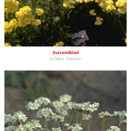
Duizendblad
Achillea 'Martina'