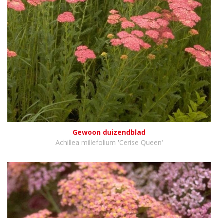
Gewoon duizendblad
Achillea millefolium 'Cerise Queen'