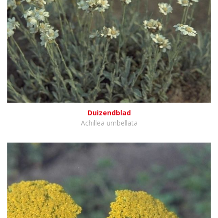
Duizendblad
Achillea umbellata