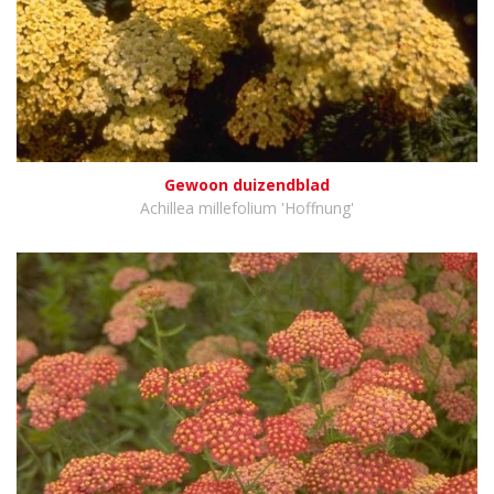
Gewoon duizendblad
Achillea millefolium 'Hoffnung'