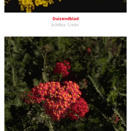
Duizendblad
Achillea 'Credo'