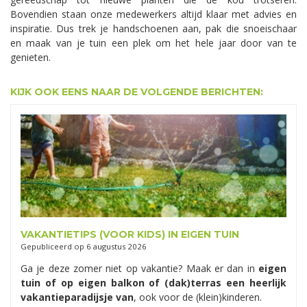
Bovendien staan onze medewerkers altijd klaar met advies en
inspiratie. Dus trek je handschoenen aan, pak die snoeischaar
en maak van je tuin een plek om het hele jaar door van te
genieten.
KIJK OOK EENS NAAR DE VOLGENDE BERICHTEN:
VAKANTIETIPS (VOOR KIDS) IN EIGEN TUIN
Gepubliceerd op
6 augustus 2026
Ga je deze zomer niet op vakantie? Maak er dan in
eigen
tuin of op eigen balkon of (dak)terras een heerlijk
vakantieparadijsje van
, ook voor de (klein)kinderen.