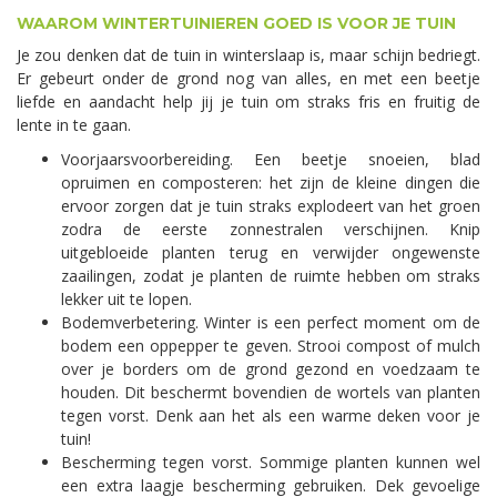
WAAROM WINTERTUINIEREN GOED IS VOOR JE TUIN
Je zou denken dat de tuin in winterslaap is, maar schijn bedriegt.
Er gebeurt onder de grond nog van alles, en met een beetje
liefde en aandacht help jij je tuin om straks fris en fruitig de
lente in te gaan.
Voorjaarsvoorbereiding. Een beetje snoeien, blad
opruimen en composteren: het zijn de kleine dingen die
ervoor zorgen dat je tuin straks explodeert van het groen
zodra de eerste zonnestralen verschijnen. Knip
uitgebloeide planten terug en verwijder ongewenste
zaailingen, zodat je planten de ruimte hebben om straks
lekker uit te lopen.
Bodemverbetering. Winter is een perfect moment om de
bodem een oppepper te geven. Strooi compost of mulch
over je borders om de grond gezond en voedzaam te
houden. Dit beschermt bovendien de wortels van planten
tegen vorst. Denk aan het als een warme deken voor je
tuin!
Bescherming tegen vorst. Sommige planten kunnen wel
een extra laagje bescherming gebruiken. Dek gevoelige