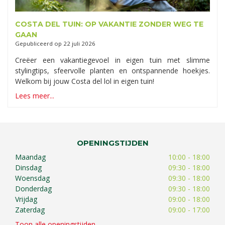
COSTA DEL TUIN: OP VAKANTIE ZONDER WEG TE
GAAN
Gepubliceerd op
22 juli 2026
Creëer een vakantiegevoel in eigen tuin met slimme
stylingtips, sfeervolle planten en ontspannende hoekjes.
Welkom bij jouw Costa del lol in eigen tuin!
Lees meer...
OPENINGSTIJDEN
Maandag
10:00 - 18:00
Dinsdag
09:30 - 18:00
Woensdag
09:30 - 18:00
Donderdag
09:30 - 18:00
Vrijdag
09:00 - 18:00
Zaterdag
09:00 - 17:00
Toon alle openingstijden