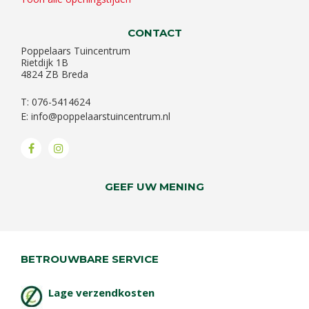
CONTACT
Poppelaars Tuincentrum
Rietdijk 1B
4824 ZB Breda
T: 076-5414624
E:
info@poppelaarstuincentrum.nl
GEEF UW MENING
BETROUWBARE SERVICE
Lage verzendkosten