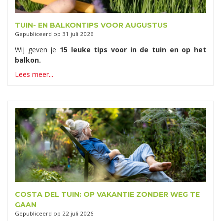
TUIN- EN BALKONTIPS VOOR AUGUSTUS
Gepubliceerd op
31 juli 2026
Wij geven je
15 leuke tips voor in de tuin en op het
balkon.
Lees meer...
COSTA DEL TUIN: OP VAKANTIE ZONDER WEG TE
GAAN
Gepubliceerd op
22 juli 2026