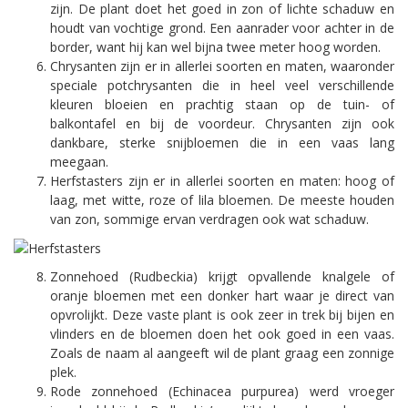
zijn. De plant doet het goed in zon of lichte schaduw en
houdt van vochtige grond. Een aanrader voor achter in de
border, want hij kan wel bijna twee meter hoog worden.
Chrysanten zijn er in allerlei soorten en maten, waaronder
speciale potchrysanten die in heel veel verschillende
kleuren bloeien en prachtig staan op de tuin- of
balkontafel en bij de voordeur. Chrysanten zijn ook
dankbare, sterke snijbloemen die in een vaas lang
meegaan.
Herfstasters zijn er in allerlei soorten en maten: hoog of
laag, met witte, roze of lila bloemen. De meeste houden
van zon, sommige ervan verdragen ook wat schaduw.
Zonnehoed (Rudbeckia) krijgt opvallende knalgele of
oranje bloemen met een donker hart waar je direct van
opvrolijkt. Deze vaste plant is ook zeer in trek bij bijen en
vlinders en de bloemen doen het ook goed in een vaas.
Zoals de naam al aangeeft wil de plant graag een zonnige
plek.
Rode zonnehoed (Echinacea purpurea) werd vroeger