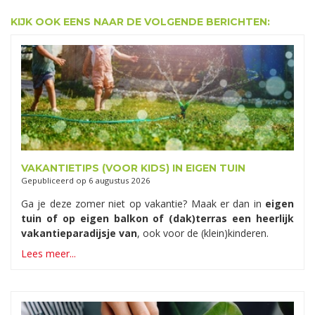
KIJK OOK EENS NAAR DE VOLGENDE BERICHTEN:
VAKANTIETIPS (VOOR KIDS) IN EIGEN TUIN
Gepubliceerd op
6 augustus 2026
Ga je deze zomer niet op vakantie? Maak er dan in
eigen
tuin of op eigen balkon of (dak)terras een heerlijk
vakantieparadijsje van
, ook voor de (klein)kinderen.
Lees meer...