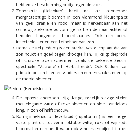
hebben ze bescherming nodig tegen de vorst.
Zonnekruid (Helenium) heeft net als zonnehoed
margrietachtige bloemen in een vlammend kleurenpalet
van geel, oranje en rood, maar is herkenbaar aan het
omhoog stekende bolvormige hart en de naar achter of
beneden hangende bloemblaadjes. Ook een prima
insectenlokker en een liefhebber van zon.
Hemelsleutel (Sedum) is een sterke, vaste vetplant die van
zon houdt en goed tegen droogte kan. Hij krijgt dieprode
of lichtroze bloemschermen, zoals de bekende Sedum
spectabile ‘Matrone’ of ‘Herbstfreude’. Ook Sedum kan
prima in pot en bijen en vlinders drommen vaak samen op
de mooie bloemen.
De Japanse anemoon krijgt lange, redelijk stevige stelen
met elegante witte of roze bloemen en bloeit eindeloos
lang, in zon of halfschaduw.
Koninginnekruid of leverkruid (Eupatorium) is een hoge,
vaste plant die tot ver in oktober witte, roze of wijnrode
bloemschermen heeft waar ook vlinders en bijen blij mee