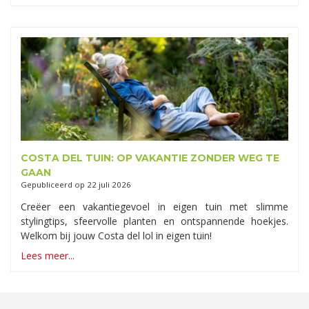
COSTA DEL TUIN: OP VAKANTIE ZONDER WEG TE
GAAN
Gepubliceerd op
22 juli 2026
Creëer een vakantiegevoel in eigen tuin met slimme
stylingtips, sfeervolle planten en ontspannende hoekjes.
Welkom bij jouw Costa del lol in eigen tuin!
Lees meer...