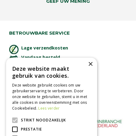
GEEF UW MENING
BETROUWBARE SERVICE
Lage verzendkosten
Vandaag besteld
×
binnen 2 dagen ophalen!
Deze website maakt
Afhalen in tuincentrum
gebruik van cookies.
Betaal veilig
Deze website gebruikt cookies om uw
met iDeal - Wero
gebruikerservaring te verbeteren. Door
onze website te gebruiken, stemt u in met
alle cookies in overeenstemming met ons
Cookiebeleid.
Lees verder
STRIKT NOODZAKELIJK
PRESTATIE