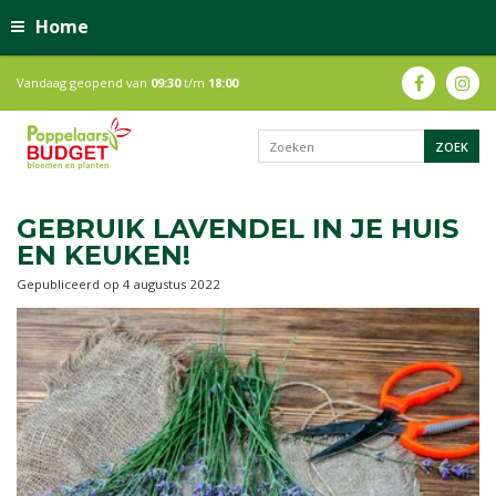
Home
Vandaag geopend van
09:30
t/m
18:00
GEBRUIK LAVENDEL IN JE HUIS
EN KEUKEN!
Gepubliceerd op
4 augustus 2022