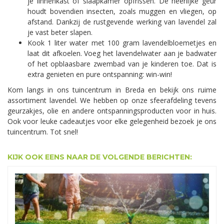
je linnenkast of slaapkamer opfrissen. De heerlijke geur
houdt bovendien insecten, zoals muggen en vliegen, op
afstand. Dankzij de rustgevende werking van lavendel zal
je vast beter slapen.
Kook 1 liter water met 100 gram lavendelbloemetjes en
laat dit afkoelen. Voeg het lavendelwater aan je badwater
of het opblaasbare zwembad van je kinderen toe. Dat is
extra genieten en pure ontspanning: win-win!
Kom langs in ons tuincentrum in Breda en bekijk ons ruime
assortiment lavendel. We hebben op onze sfeerafdeling tevens
geurzakjes, olie en andere ontspanningsproducten voor in huis.
Ook voor leuke cadeautjes voor elke gelegenheid bezoek je ons
tuincentrum. Tot snel!
KIJK OOK EENS NAAR DE VOLGENDE BERICHTEN: