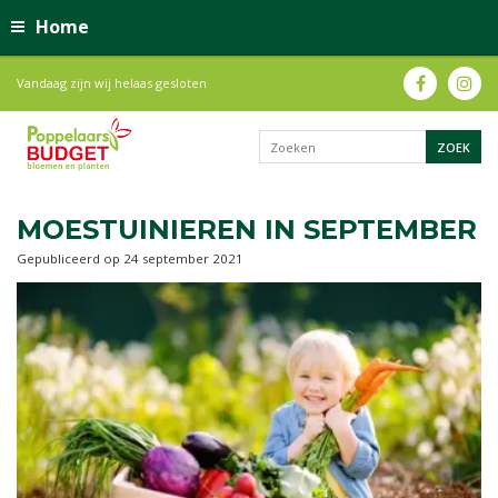
Home
Vandaag zijn wij helaas gesloten
MOESTUINIEREN IN SEPTEMBER
Gepubliceerd op
24 september 2021