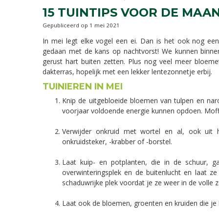
15 TUINTIPS VOOR DE MAA
Gepubliceerd op
1 mei 2021
In mei legt elke vogel een ei. Dan is het ook nog een
gedaan met de kans op nachtvorst! We kunnen binnen
gerust hart buiten zetten. Plus nog veel meer bloemet
dakterras, hopelijk met een lekker lentezonnetje erbij.
TUINIEREN IN MEI
Knip de uitgebloeide bloemen van tulpen en narc
voorjaar voldoende energie kunnen opdoen. Moffe
Verwijder onkruid met wortel en al, ook uit 
onkruidsteker, -krabber of -borstel.
Laat kuip- en potplanten, die in de schuur, 
overwinteringsplek en de buitenlucht en laat ze
schaduwrijke plek voordat je ze weer in de volle z
Laat ook de bloemen, groenten en kruiden die je 