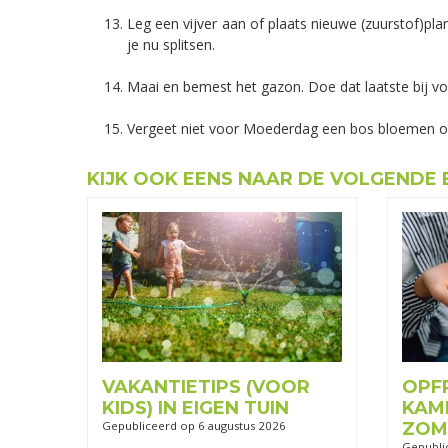
Leg een vijver aan of plaats nieuwe (zuurstof)plan
je nu splitsen.
Maai en bemest het gazon. Doe dat laatste bij vo
Vergeet niet voor Moederdag een bos bloemen of
KIJK OOK EENS NAAR DE VOLGENDE 
VAKANTIETIPS (VOOR
OPF
KIDS) IN EIGEN TUIN
KAM
Gepubliceerd op
6 augustus 2026
ZOM
Gepubli