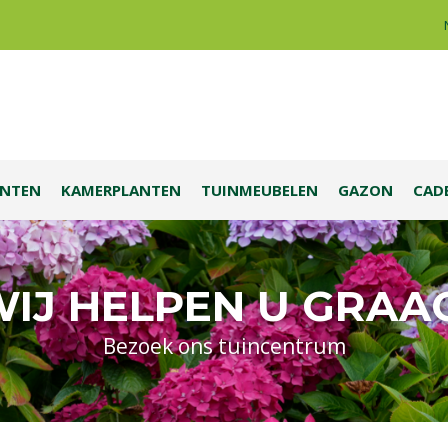
ANTEN
KAMERPLANTEN
TUINMEUBELEN
GAZON
CAD
IJ HELPEN U GRAA
Bezoek ons tuincentrum