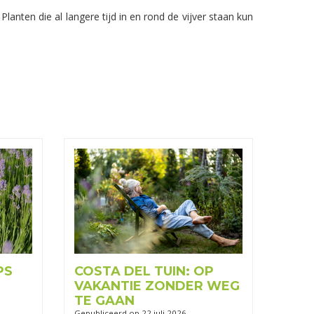
Planten die al langere tijd in en rond de vijver staan kun
PS
COSTA DEL TUIN: OP
VAKANTIE ZONDER WEG
TE GAAN
Gepubliceerd op
22 juli 2026