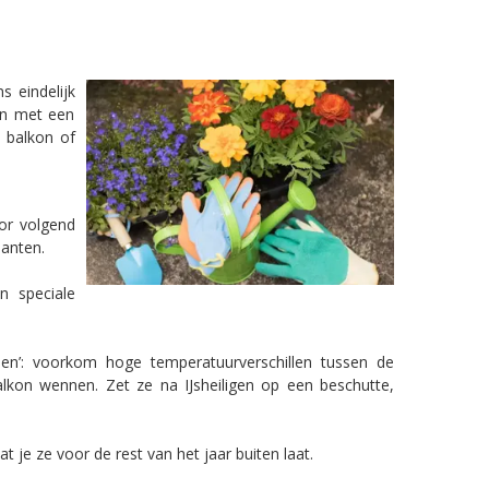
s eindelijk
an met een
t balkon of
oor volgend
lanten.
n speciale
en’: voorkom hoge temperatuurverschillen tussen de
balkon wennen. Zet ze na IJsheiligen op een beschutte,
je ze voor de rest van het jaar buiten laat.