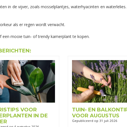
ten in de vijver, zoals mosselplantjes, waterhyacinten en waterlelies. 
orkeur als er regen wordt verwacht.
 een mooie tuin- of trendy kamerplant te kopen.
BERICHTEN:
RISTIPS VOOR
TUIN- EN BALKONTI
ERPLANTEN IN DE
VOOR AUGUSTUS
ER
Gepubliceerd op
31 juli 2026
ceerd op
4 augustus 2026