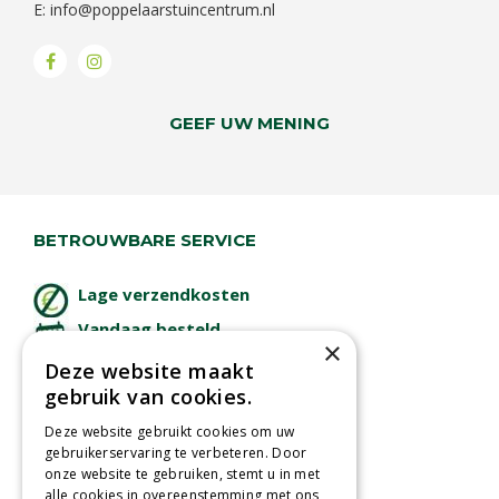
E:
info@poppelaarstuincentrum.nl
GEEF UW MENING
BETROUWBARE SERVICE
Lage verzendkosten
Vandaag besteld
×
binnen 2 dagen ophalen!
Deze website maakt
Afhalen in tuincentrum
gebruik van cookies.
Betaal veilig
Deze website gebruikt cookies om uw
met iDeal - Wero
gebruikerservaring te verbeteren. Door
onze website te gebruiken, stemt u in met
alle cookies in overeenstemming met ons