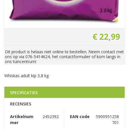
€
22
,
99
Dit product is helaas niet online te bestellen. Neem contact met
ons op via 076-5414624, het contactformulier of kom langs in
ons tuincentrum!
Whiskas adult kip 3,8 kg
SPECIFICATIES
RECENSIES
Artikelnum
2452392
EAN code
5900951258
mer
701