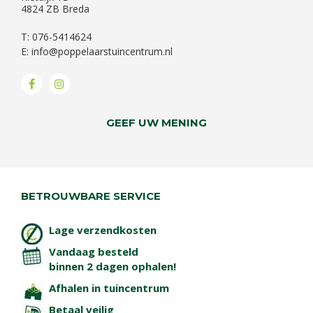
4824 ZB Breda
T: 076-5414624
E:
info@poppelaarstuincentrum.nl
GEEF UW MENING
BETROUWBARE SERVICE
Lage verzendkosten
Vandaag besteld
binnen 2 dagen ophalen!
Afhalen in tuincentrum
Betaal veilig