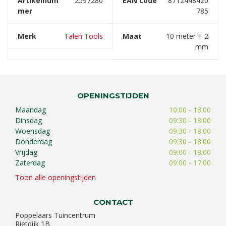
Artikelnum
2597280
EAN code
8712448420
mer
785
Merk
Talen Tools
Maat
10 meter + 2
mm
OPENINGSTIJDEN
Maandag
10:00 - 18:00
Dinsdag
09:30 - 18:00
Woensdag
09:30 - 18:00
Donderdag
09:30 - 18:00
Vrijdag
09:00 - 18:00
Zaterdag
09:00 - 17:00
Toon alle openingstijden
CONTACT
Poppelaars Tuincentrum
Rietdijk 1B