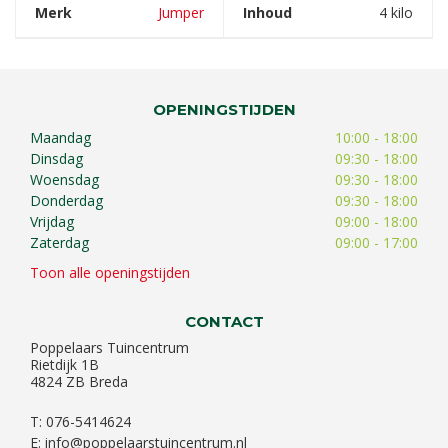
Merk
Jumper
Inhoud
4 kilo
OPENINGSTIJDEN
Maandag
10:00 - 18:00
Dinsdag
09:30 - 18:00
Woensdag
09:30 - 18:00
Donderdag
09:30 - 18:00
Vrijdag
09:00 - 18:00
Zaterdag
09:00 - 17:00
Toon alle openingstijden
CONTACT
Poppelaars Tuincentrum
Rietdijk 1B
4824 ZB Breda
T: 076-5414624
E:
info@poppelaarstuincentrum.nl