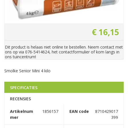
€
16
,
15
Dit product is helaas niet online te bestellen. Neem contact met
ons op via 076-5414624, het contactformulier of kom langs in
ons tuincentrum!
Smolke Senior Mini 4 kilo
SPECIFICATIES
RECENSIES
Artikelnum
1856157
EAN code
8710429017
mer
399