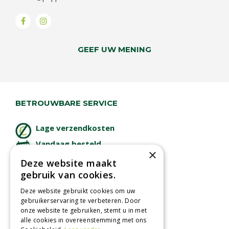
GEEF UW MENING
BETROUWBARE SERVICE
Lage verzendkosten
Vandaag besteld
×
binnen 2 dagen ophalen!
Deze website maakt
Afhalen in tuincentrum
gebruik van cookies.
Betaal veilig
Deze website gebruikt cookies om uw
met iDeal - Wero
gebruikerservaring te verbeteren. Door
onze website te gebruiken, stemt u in met
alle cookies in overeenstemming met ons