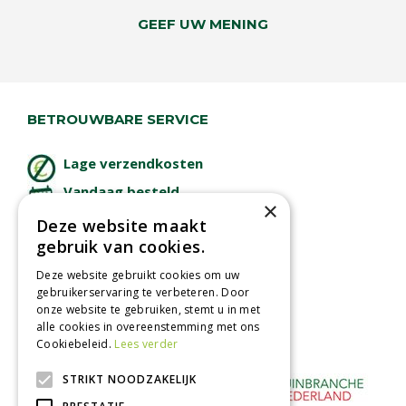
GEEF UW MENING
BETROUWBARE SERVICE
Lage verzendkosten
Vandaag besteld
×
binnen 2 dagen ophalen!
Deze website maakt
Afhalen in tuincentrum
gebruik van cookies.
Betaal veilig
Deze website gebruikt cookies om uw
met iDeal - Wero
gebruikerservaring te verbeteren. Door
onze website te gebruiken, stemt u in met
alle cookies in overeenstemming met ons
Cookiebeleid.
Lees verder
STRIKT NOODZAKELIJK