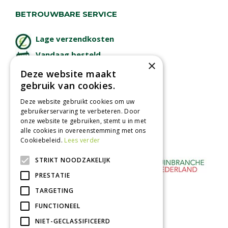
BETROUWBARE SERVICE
Lage verzendkosten
Vandaag besteld
×
binnen 2 dagen ophalen!
Deze website maakt
Afhalen in tuincentrum
gebruik van cookies.
Betaal veilig
Deze website gebruikt cookies om uw
met iDeal - Wero
gebruikerservaring te verbeteren. Door
onze website te gebruiken, stemt u in met
alle cookies in overeenstemming met ons
Cookiebeleid.
Lees verder
STRIKT NOODZAKELIJK
PRESTATIE
TARGETING
FUNCTIONEEL
NIET-GECLASSIFICEERD