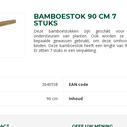
BAMBOESTOK 90 CM 7
STUKS
Deze bamboestokken zijn geschikt voor
ondersteunen van planten. Ook worden ze 
bepaalde gewassen gebruikt, om deze omhoo
binden. Deze bamboestok heeft een lengte van 
Er zitten 7 stuks in een verpakking.
2640558
EAN code
90 cm
Inhoud
ACT
GEEF UW MENING