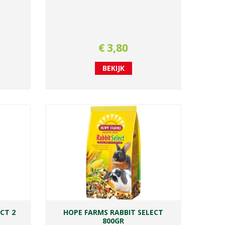
€
3
,
80
BEKIJK
CT 2
HOPE FARMS RABBIT SELECT
800GR