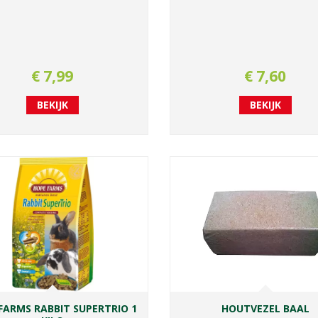
€
7
,
99
€
7
,
60
BEKIJK
BEKIJK
FARMS RABBIT SUPERTRIO 1
HOUTVEZEL BAAL