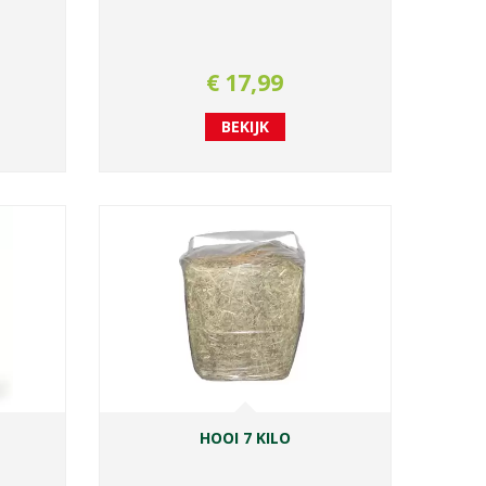
€
17
,
99
BEKIJK
HOOI 7 KILO