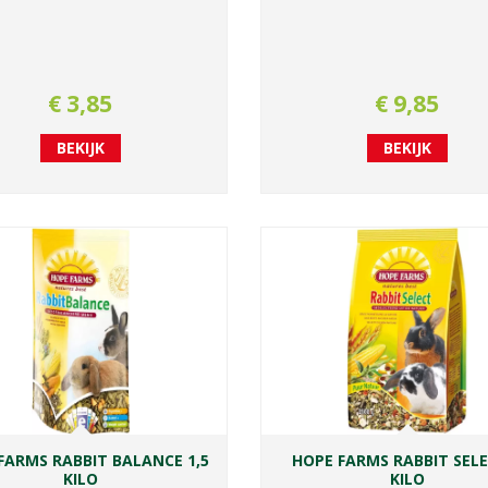
€
3
,
85
€
9
,
85
BEKIJK
BEKIJK
FARMS RABBIT BALANCE 1,5
HOPE FARMS RABBIT SELE
KILO
KILO