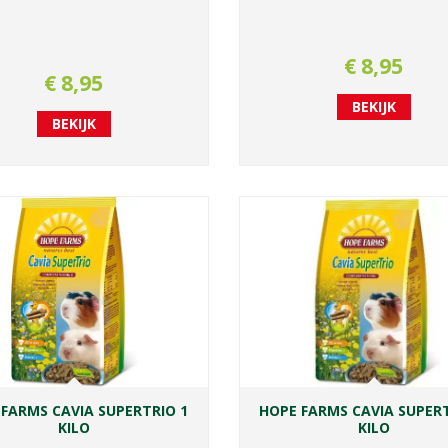
€
8
,
95
€
8
,
95
BEKIJK
BEKIJK
 FARMS CAVIA SUPERTRIO 1
HOPE FARMS CAVIA SUPERT
KILO
KILO