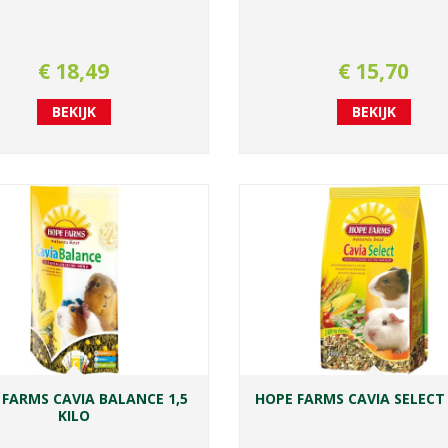
€
18
,
49
€
15
,
70
BEKIJK
BEKIJK
 FARMS CAVIA BALANCE 1,5
HOPE FARMS CAVIA SELECT 
KILO