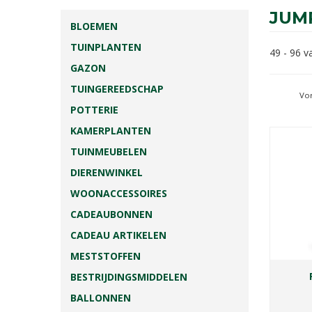
JUM
BLOEMEN
TUINPLANTEN
49 - 96 
GAZON
TUINGEREEDSCHAP
Vor
POTTERIE
KAMERPLANTEN
TUINMEUBELEN
DIERENWINKEL
WOONACCESSOIRES
CADEAUBONNEN
CADEAU ARTIKELEN
MESTSTOFFEN
BESTRIJDINGSMIDDELEN
BALLONNEN