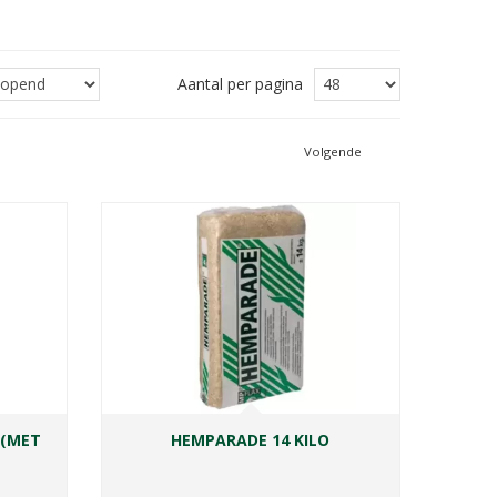
Aantal per pagina
Volgende
 (MET
HEMPARADE 14 KILO