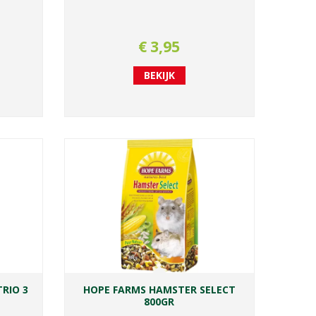
€
3
,
95
BEKIJK
RIO 3
HOPE FARMS HAMSTER SELECT
800GR