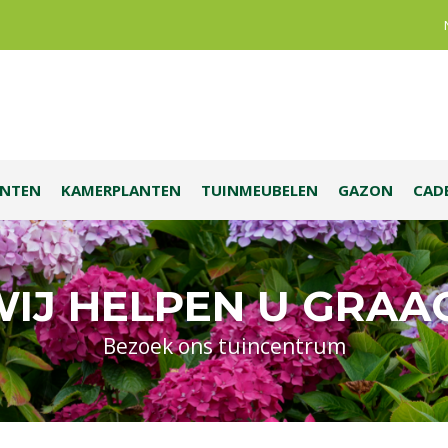
ANTEN
KAMERPLANTEN
TUINMEUBELEN
GAZON
CAD
IJ HELPEN U GRAA
Bezoek ons tuincentrum