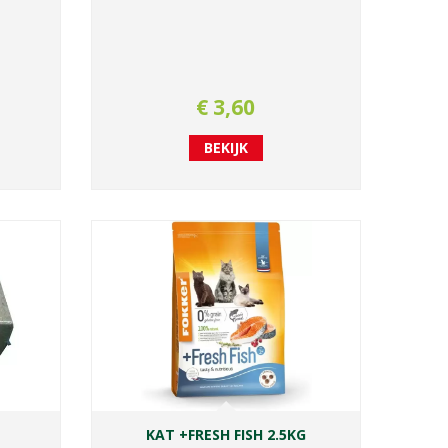
€
3
,
60
BEKIJK
KAT +FRESH FISH 2.5KG