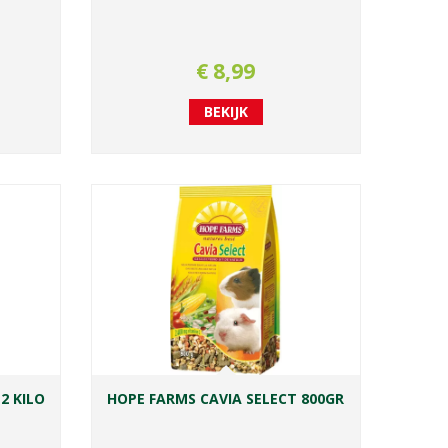
€
8
,
99
BEKIJK
2 KILO
HOPE FARMS CAVIA SELECT 800GR